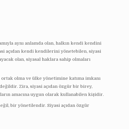
amıyla aynı anlamda olan, halkın kendi kendini
asi açıdan kendi kendilerini yönetebilen, siyasi
yacak olan, siyasal haklara sahip olmaları
ara ortak olma ve ülke yönetimine katıma imkanı
eğildir. Zira, siyasi açıdan özgür bir birey,
ların amacına uygun olarak kullanabilen kişidir.
ğil, bir yönetilendir. Siyasi açıdan özgür