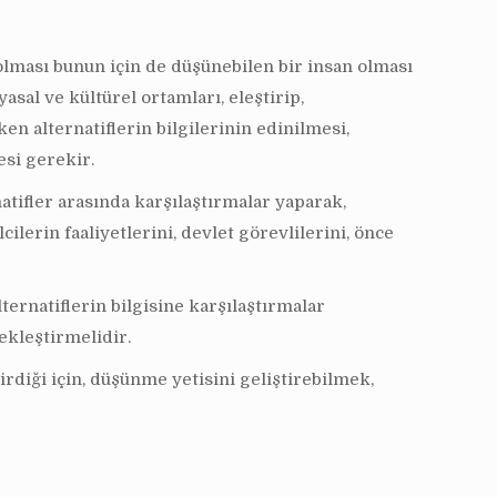
y olması bunun için de düşünebilen bir insan olması
asal ve kültürel ortamları, eleştirip,
n alternatiflerin bilgilerinin edinilmesi,
esi gerekir.
atifler arasında karşılaştırmalar yaparak,
ilerin faaliyetlerini, devlet görevlilerini, önce
lternatiflerin bilgisine karşılaştırmalar
ekleştirmelidir.
rdiği için, düşünme yetisini geliştirebilmek,