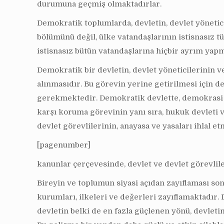
durumuna geçmiş olmaktadırlar.
Demokratik toplumlarda, devletin, devlet yönetici
bölümünü değil, ülke vatandaşlarının istisnasız 
istisnasız bütün vatandaşlarına hiçbir ayrım ya
Demokratik bir devletin, devlet yöneticilerinin v
alınmasıdır. Bu görevin yerine getirilmesi için 
gerekmektedir. Demokratik devlette, demokrasi ön
karşı koruma görevinin yanı sıra, hukuk devleti v
devlet görevlilerinin, anayasa ve yasaları ihlal
[pagenumber]
kanunlar çerçevesinde, devlet ve devlet görevlile
Bireyin ve toplumun siyasi açıdan zayıflaması so
kurumları, ilkeleri ve değerleri zayıflamaktadır.
devletin belki de en fazla güçlenen yönü, devlet