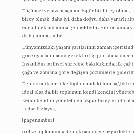
Düşünsel ve siyasi açıdan özgür bir birey olmak,
birey olmak, daha iyi, daha doğru, daha yararlı alt
edebilmek anlamına gelmektedir. Her ortamdaki mev
da bulunmaktadır.
Dünyamızdaki yaşam şartlarının zaman içerisinde 
göre uyarlanmasını gerektirdiği gibi, daha önce m
İnsanlığın tarihsel sürecine bakıldığında, ilk ça
çağa ve zamana göre değişen çözümlerle giderilm
Demokratik bir ülke toplumundaki tüm sağlıklı ve
ideal olsa da, bir toplumun kendi kendini yöneteb
kendi kendini yönetebilen özgür bireyler olmaları
kadar fazlaysa,
[pagenumber]
o ülke toplumunda demokrasinin ve özgürlüklerin