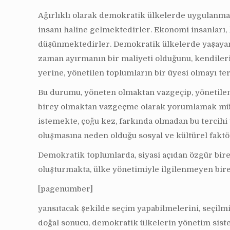
Ağırlıklı olarak demokratik ülkelerde uygulanmak
insanı haline gelmektedirler. Ekonomi insanları
düşünmektedirler. Demokratik ülkelerde yaşayan 
zaman ayırmanın bir maliyeti olduğunu, kendileri
yerine, yönetilen toplumların bir üyesi olmayı te
Bu durumu, yöneten olmaktan vazgeçip, yönetilen
birey olmaktan vazgeçme olarak yorumlamak mümk
istemekte, çoğu kez, farkında olmadan bu tercih
oluşmasına neden olduğu sosyal ve kültürel faktö
Demokratik toplumlarda, siyasi açıdan özgür bire
oluşturmakta, ülke yönetimiyle ilgilenmeyen birey
[pagenumber]
yansıtacak şekilde seçim yapabilmelerini, seçilmi
doğal sonucu, demokratik ülkelerin yönetim sis