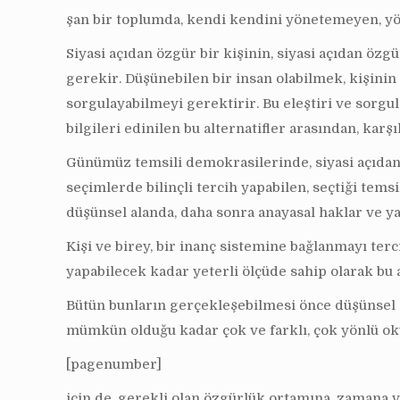
şan bir toplumda, kendi kendini yönetemeyen, yö
Siyasi açıdan özgür bir kişinin, siyasi açıdan özg
gerekir. Düşünebilen bir insan olabilmek, kişinin k
sorgulayabilmeyi gerektirir. Bu eleştiri ve sorgu
bilgileri edinilen bu alternatifler arasından, karş
Günümüz temsili demokrasilerinde, siyasi açıdan öz
seçimlerde bilinçli tercih yapabilen, seçtiği temsi
düşünsel alanda, daha sonra anayasal haklar ve ya
Kişi ve birey, bir inanç sistemine bağlanmayı terci
yapabilecek kadar yeterli ölçüde sahip olarak bu 
Bütün bunların gerçekleşebilmesi önce düşünsel aç
mümkün olduğu kadar çok ve farklı, çok yönlü o
[pagenumber]
için de, gerekli olan özgürlük ortamına, zamana 