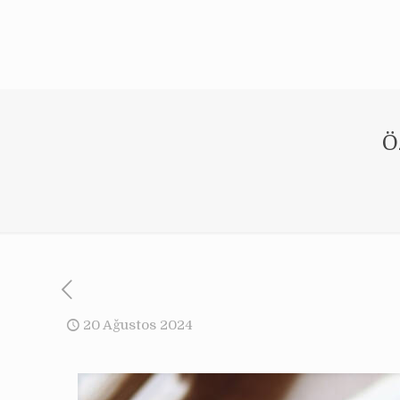
Ö
20 Ağustos 2024