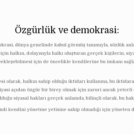
Özgürlük ve demokrasi:
okrasi, dünya genelinde kabul görmüş tanımıyla, sözlük anl
in halkın, dolayısıyla halkı oluşturan gerçek kişilerin, siy
ekleşebilmesi için de öncelikle kendilerine bu imkanı sağla
yesi olarak, halkın sahip olduğu iktidarı kullanma, bu iktid
yasi açıdan özgür bir birey olmak için zaruri ancak yeterli d
uğu siyasal hakları gerçek anlamda, bilinçli olarak, bu hak
endi kendini yönetme yetisine sahip olmadığı için yöneten de