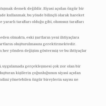
atışmak demek değildir. Siyasi açıdan özgür bir
yönde kullanmak, bu yönde bilinçli olarak hareket
ararlı tarafları olduğu gibi, olumsuz tarafları
den olmakta, eski şartların yeni ihtiyaçlara
şartların oluşturulmasını gerektirmektedir.
men her yönden değişim göstermiş ve bu ihtiyaçlar
ri, uygulamada gerçekleşmesi çok zor olan bir
luşturan kişilerin çoğunluğunun siyasi açıdan
ndini yönetebilen özgür bireylerin sayısı ne