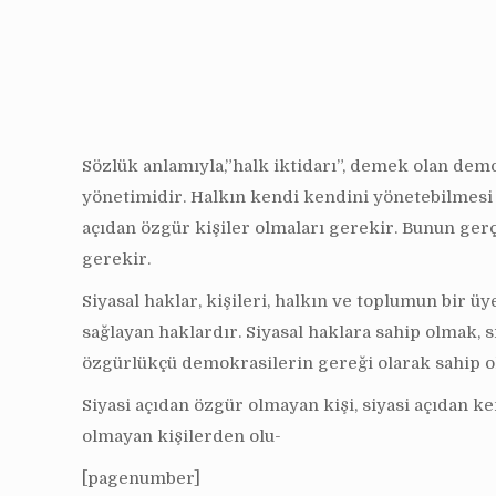
Sözlük anlamıyla,”halk iktidarı”, demek olan dem
yönetimidir. Halkın kendi kendini yönetebilmesi iç
açıdan özgür kişiler olmaları gerekir. Bunun gerç
gerekir.
Siyasal haklar, kişileri, halkın ve toplumun bir ü
sağlayan haklardır. Siyasal haklara sahip olmak, si
özgürlükçü demokrasilerin gereği olarak sahip old
Siyasi açıdan özgür olmayan kişi, siyasi açıdan k
olmayan kişilerden olu-
[pagenumber]