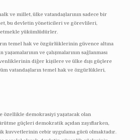
lk ve millet, ülke vatandaşlarının sadece bir
 bu devletin yöneticileri ve görevlileri,
t etmekle yükümlüdürler.
arın temel hak ve özgürlüklerinin güvence altına
in yaşamalarının ve çalışmalarının sağlanması
nliklerinin diğer kişilere ve ülke dışı güçlere
 tüm vatandaşların temel hak ve özgürlükleri,
e özellikle demokrasiyi yaşatacak olan
yürütme güçleri demokratik açıdan zayıflarken,
lik kuvvetlerinin cebir uygulama gücü olmaktadır.