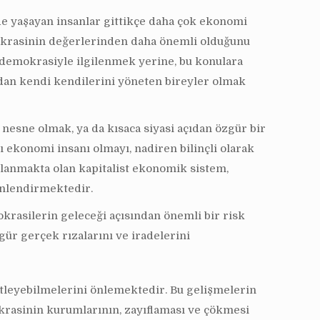
de yaşayan insanlar gittikçe daha çok ekonomi
mokrasinin değerlerinden daha önemli olduğunu
 demokrasiyle ilgilenmek yerine, bu konulara
ıdan kendi kendilerini yöneten bireyler olmak
esne olmak, ya da kısaca siyasi açıdan özgür bir
konomi insanı olmayı, nadiren bilinçli olarak
lanmakta olan kapitalist ekonomik sistem,
önlendirmektedir.
krasilerin geleceği açısından önemli bir risk
gür gerçek rızalarını ve iradelerini
netleyebilmelerini önlemektedir. Bu gelişmelerin
rasinin kurumlarının, zayıflaması ve çökmesi