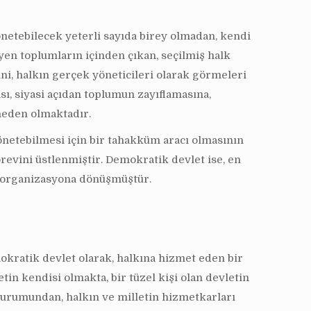
netebilecek yeterli sayıda birey olmadan, kendi
en toplumların içinden çıkan, seçilmiş halk
ni, halkın gerçek yöneticileri olarak görmeleri
ı, siyasi açıdan toplumun zayıflamasına,
neden olmaktadır.
önetebilmesi için bir tahakküm aracı olmasının
örevini üstlenmiştir. Demokratik devlet ise, en
r organizasyona dönüşmüştür.
okratik devlet olarak, halkına hizmet eden bir
in kendisi olmakta, bir tüzel kişi olan devletin
 durumundan, halkın ve milletin hizmetkarları