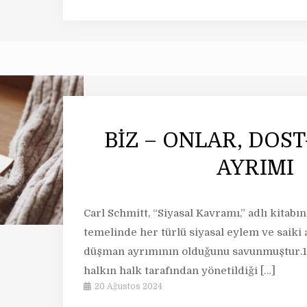
BİZ – ONLAR, DOS
AYRIMI
Carl Schmitt, “Siyasal Kavramı,” adlı kitabı
temelinde her türlü siyasal eylem ve saiki 
düşman ayrımının olduğunu savunmuştur.1 
halkın halk tarafından yönetildiği
[…]
20 Ağustos 2024