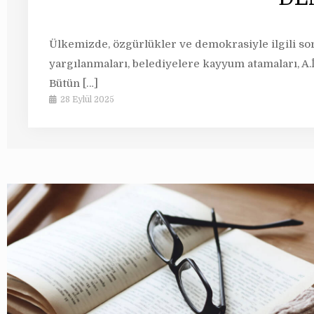
Ülkemizde, özgürlükler ve demokrasiyle ilgili so
yargılanmaları, belediyelere kayyum atamaları, A
Bütün
[…]
28 Eylül 2025