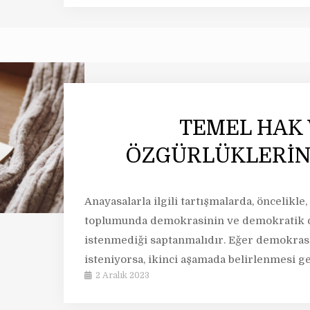
TEMEL HAK 
ÖZGÜRLÜKLERİN
Anayasalarla ilgili tartışmalarda, öncelikle
toplumunda demokrasinin ve demokratik d
istenmediği saptanmalıdır. Eğer demokras
isteniyorsa, ikinci aşamada belirlenmesi g
2 Aralık 2023