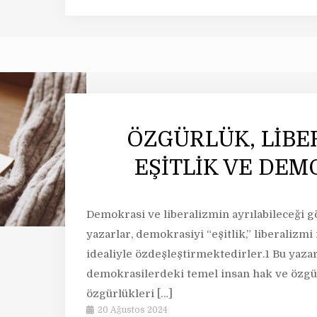
ÖZGÜRLÜK, LİBE
EŞİTLİK VE DEM
Demokrasi ve liberalizmin ayrılabileceği 
yazarlar, demokrasiyi “eşitlik,” liberalizmi
idealiyle özdeşleştirmektedirler.1 Bu yazar
demokrasilerdeki temel insan hak ve özgür
özgürlükleri
[…]
20 Ağustos 2024