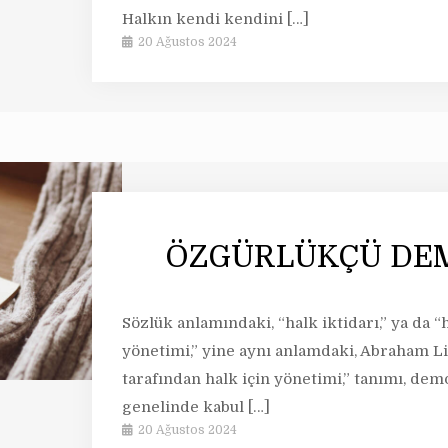
Halkın kendi kendini
[…]
20 Ağustos 2024
ÖZGÜRLÜKÇÜ DE
Sözlük anlamındaki, “halk iktidarı,” ya da 
yönetimi,” yine aynı anlamdaki, Abraham Lin
tarafından halk için yönetimi,” tanımı, de
genelinde kabul
[…]
20 Ağustos 2024