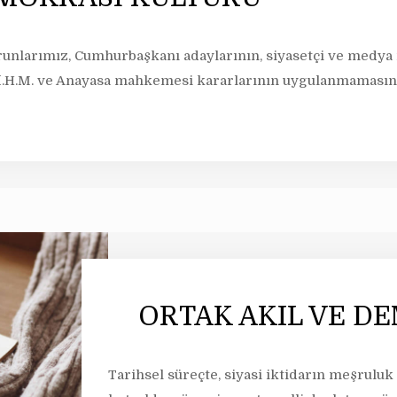
runlarımız, Cumhurbaşkanı adaylarının, siyasetçi ve medya
.İ.H.M. ve Anayasa mahkemesi kararlarının uygulanmamasınd
ORTAK AKIL VE D
Tarihsel süreçte, siyasi iktidarın meşruluk