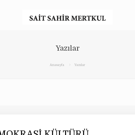
Yazılar
Anasayfa
Yazılar
MOKRASİ KÜLTÜRÜ