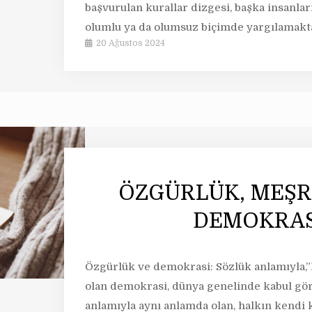
başvurulan kurallar dizgesi, başka insanlar
olumlu ya da olumsuz biçimde yargılamakta
20 Ağustos 2024
ÖZGÜRLÜK, MEŞR
DEMOKRAS
Özgürlük ve demokrasi: Sözlük anlamıyla,”
olan demokrasi, dünya genelinde kabul gör
anlamıyla aynı anlamda olan, halkın kendi 