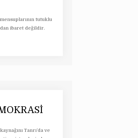
 mensuplarının tutuklu
an ibaret değildir.
EMOKRASİ
 kaynağını Tanrı’da ve