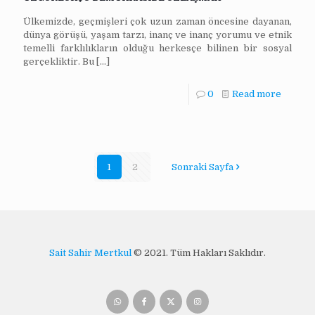
Ülkemizde, geçmişleri çok uzun zaman öncesine dayanan,
dünya görüşü, yaşam tarzı, inanç ve inanç yorumu ve etnik
temelli farklılıkların olduğu herkesçe bilinen bir sosyal
gerçekliktir. Bu
[…]
0
Read more
1
2
Sonraki Sayfa
Sait Sahir Mertkul
© 2021. Tüm Hakları Saklıdır.