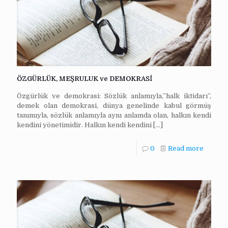
ÖZGÜRLÜK, MEŞRULUK ve DEMOKRASİ
Özgürlük ve demokrasi: Sözlük anlamıyla,”halk iktidarı”,
demek olan demokrasi, dünya genelinde kabul görmüş
tanımıyla, sözlük anlamıyla aynı anlamda olan, halkın kendi
kendini yönetimidir. Halkın kendi kendini
[…]
0
Read more