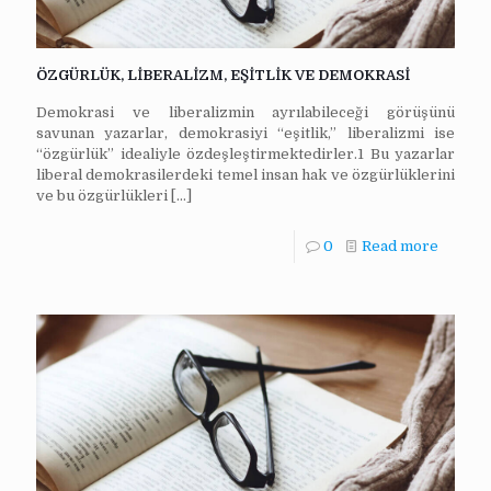
ÖZGÜRLÜK, LİBERALİZM, EŞİTLİK VE DEMOKRASİ
Demokrasi ve liberalizmin ayrılabileceği görüşünü
savunan yazarlar, demokrasiyi “eşitlik,” liberalizmi ise
“özgürlük” idealiyle özdeşleştirmektedirler.1 Bu yazarlar
liberal demokrasilerdeki temel insan hak ve özgürlüklerini
ve bu özgürlükleri
[…]
0
Read more