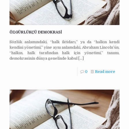
ÖZGÜRLÜKÇÜ DEMOKRASİ
Sözlük anlamındaki, “halk iktidarı,” ya da “halkın kendi
kendini yönetimi,” yine aynı anlamdaki, Abraham Lincoln’ün,
“halkın, halk tarafından halk için yönetimi,” tanımı,
demokrasinin dünya genelinde kabul
[…]
0
Read more