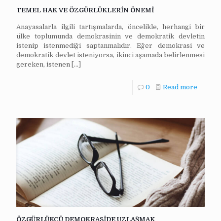
TEMEL HAK VE ÖZGÜRLÜKLERİN ÖNEMİ
Anayasalarla ilgili tartışmalarda, öncelikle, herhangi bir
ülke toplumunda demokrasinin ve demokratik devletin
istenip istenmediği saptanmalıdır. Eğer demokrasi ve
demokratik devlet isteniyorsa, ikinci aşamada belirlenmesi
gereken, istenen
[…]
0
Read more
ÖZGÜRLÜKÇÜ DEMOKRASİDE UZLAŞMAK