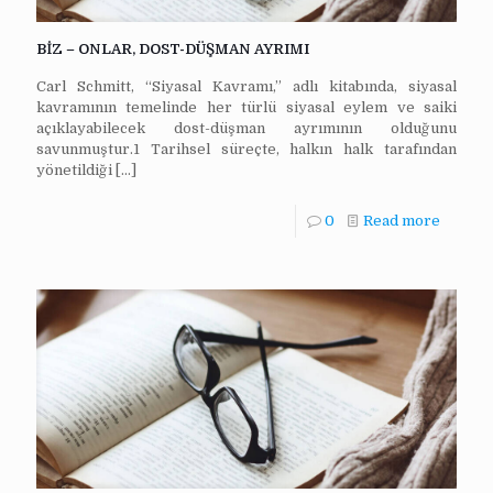
BİZ – ONLAR, DOST-DÜŞMAN AYRIMI
Carl Schmitt, “Siyasal Kavramı,” adlı kitabında, siyasal
kavramının temelinde her türlü siyasal eylem ve saiki
açıklayabilecek dost-düşman ayrımının olduğunu
savunmuştur.1 Tarihsel süreçte, halkın halk tarafından
yönetildiği
[…]
0
Read more