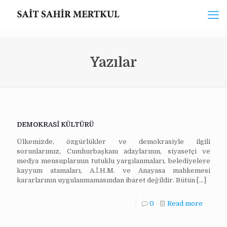
Yazılar
DEMOKRASİ KÜLTÜRÜ
Ülkemizde, özgürlükler ve demokrasiyle ilgili
sorunlarımız, Cumhurbaşkanı adaylarının, siyasetçi ve
medya mensuplarının tutuklu yargılanmaları, belediyelere
kayyum atamaları, A.İ.H.M. ve Anayasa mahkemesi
kararlarının uygulanmamasından ibaret değildir. Bütün
[…]
0
Read more