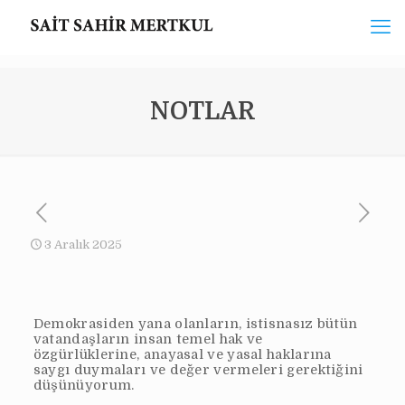
NOTLAR
3 Aralık 2025
Demokrasiden yana olanların, istisnasız bütün
vatandaşların insan temel hak ve
özgürlüklerine, anayasal ve yasal haklarına
saygı duymaları ve değer vermeleri gerektiğini
düşünüyorum.